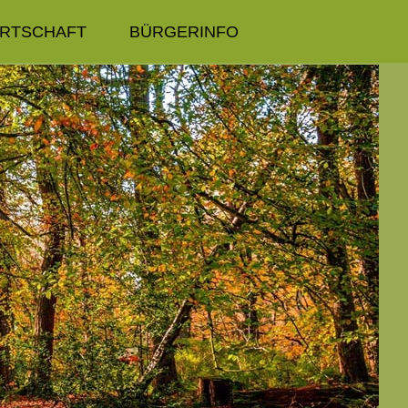
IRTSCHAFT
BÜRGERINFO