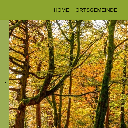
HOME
ORTSGEMEINDE