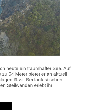
ich heute ein traumhafter See. Auf
 zu 54 Meter bietet er an aktuell
agen lässt. Bei fantastischen
len Steilwänden erlebt ihr