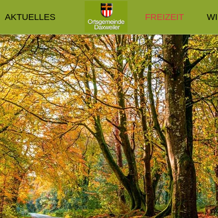
AKTUELLES
FREIZEIT
W