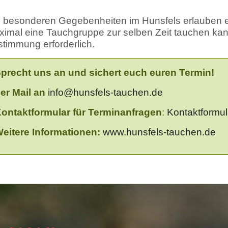
 besonderen Gegebenheiten im Hunsfels erlauben es
imal eine Tauchgruppe zur selben Zeit tauchen kann
timmung erforderlich.
precht uns an und sichert euch euren Termin!
er Mail an
info@hunsfels-tauchen.de
ontaktformular für Terminanfragen
:
Kontaktformul
eitere Informationen:
www.hunsfels-tauchen.de