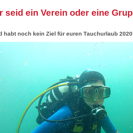
hr seid ein Verein oder eine Gru
d habt noch kein Ziel für euren Tauchurlaub 202