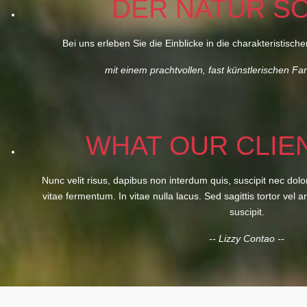
DER NATUR SO
Bei uns erleben Sie die Einblicke in die charakteristis
mit einem prachtvollen, fast künstlerischen Far
WHAT OUR CLIE
Nunc velit risus, dapibus non interdum quis, suscipit nec do
vitae fermentum. In vitae nulla lacus. Sed sagittis tortor vel a
suscipit.
-- Lizzy Contao --