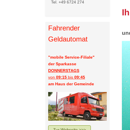
Tel. +49 6724 274
I
Fahrender
un
Geldautomat
"mobile Service-Filiale"
der Sparkasse
DONNERSTAGS
von
09:15
bis
09:45
am Haus der Gemeinde
Zur Webseite >>>