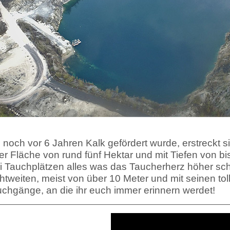
noch vor 6 Jahren Kalk gefördert wurde, erstreckt s
er Fläche von rund fünf Hektar und mit Tiefen von bis
i Tauchplätzen alles was das Taucherherz höher schl
htweiten, meist von über 10 Meter und mit seinen tol
chgänge, an die ihr euch immer erinnern werdet!